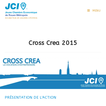
Skip
to
MENU
content
Cross Crea 2015
PRÉSENTATION DE L’ACTION