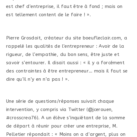
est chef d’entreprise, il faut être à fond ; mais on
est tellement content de le faire ! ».
Pierre Grosdoit, créateur du site boeufleclair.com, a
rappelé les qualités de l’entrepreneur : Avoir de la
rigueur, de l’empathie, du bon sens, être juste et
savoir s’entourer. Il disait aussi : « il y a forcément
des contraintes à être entrepreneur… mais il faut se
dire qu’il n’y en n’a pas ! ».
Une série de questions/réponses suivait chaque
intervention, y compris via Twitter (@jcerouen,
#crosscrea76). A un élève s’inquiétant de la somme
de départ à réunir pour créer une entreprise, M.
Pelletier répondait : « Moins on a d’argent, plus on