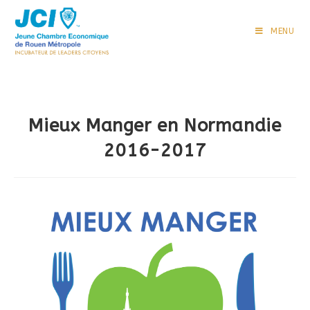
Skip
to
MENU
content
Mieux Manger en Normandie
2016-2017